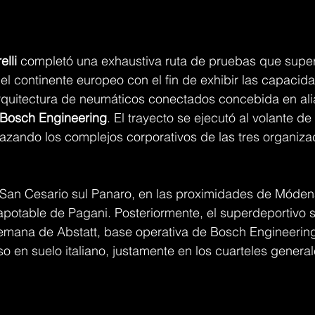
elli
 completó una exhaustiva ruta de pruebas que super
del continente europeo con el fin de exhibir las capacid
rquitectura de neumáticos conectados concebida en ali
Bosch Engineering
. El trayecto se ejecutó al volante de
lazando los complejos corporativos de las tres organizac
n San Cesario sul Panaro, en las proximidades de Móden
apotable de Pagani. Posteriormente, el superdeportivo 
lemana de Abstatt, base operativa de Bosch Engineering
eso en suelo italiano, justamente en los cuarteles generale