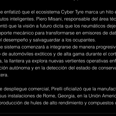
 se enfatizó que el ecosistema Cyber Tyre marca un hito e
tos inteligentes. Piero Misani, responsable del área téc
tó que la visión a futuro dicta que los neumáticos deje
porte mecánico para transformarse en emisores de dat
 el desempeño y salvaguardar a los ocupantes.
 este sistema comenzará a integrarse de manera progresiv
 de automóviles exóticos y de alta gama durante el cor
a, la llantera ya explora nuevas vertientes operativas e
ión autónoma y en la detección del estado de conserva
tera.
 despliegue comercial, Pirelli oficializó que la manufac
sus instalaciones de Rome, Georgia, en la Unión Americ
 producción de hules de alto rendimiento y compuestos 