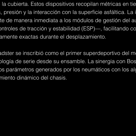
 la cubierta. Estos dispositivos recopilan métricas en ti
 presión y la interacción con la superficie asfáltica. La
te de manera inmediata a los módulos de gestión del a
ntroles de tracción y estabilidad (ESP)—, facilitando c
amente exactas durante el desplazamiento.
adster se inscribió como el primer superdeportivo del 
ología de serie desde su ensamble. La sinergia con Bos
los parámetros generados por los neumáticos con los al
miento dinámico del chasis.