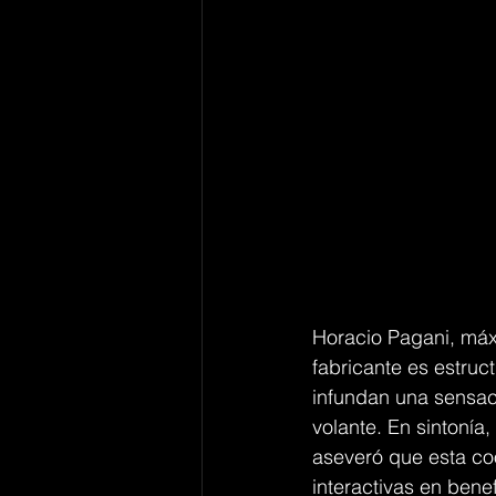
Horacio Pagani, máx
fabricante es estruc
infundan una sensaci
volante. En sintonía
aseveró que esta coo
interactivas en bene