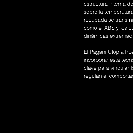
estructura interna de
sobre la temperatura,
recabada se transmi
como el ABS y los co
dinámicas extremad
El Pagani Utopia Ro
incorporar esta tecn
clave para vincular 
regulan el comporta