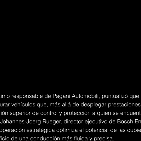
imo responsable de Pagani Automobili, puntualizó que 
turar vehículos que, más allá de desplegar prestaciones 
ón superior de control y protección a quien se encuentr
, Johannes-Joerg Rueger, director ejecutivo de Bosch En
peración estratégica optimiza el potencial de las cubie
ficio de una conducción más fluida y precisa.