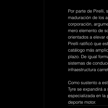
Por parte de Pirelli,
maduración de los au
corporación, argumen
mero elemento de so
orientados a elevar
Pirelli ratificó que
catálogo más amplio
plazo. De igual form
sistemas de conducc
infraestructura carre
Como sustento a este
Tyre se expandirá a 
especializada en la
deporte motor.