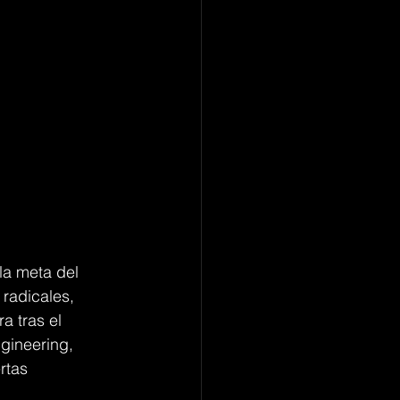
la meta del 
radicales, 
a tras el 
gineering, 
rtas 