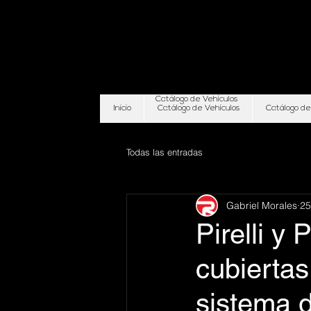
Catálogo de Vehículos
Inicio
Catálogo de Vehículos
Catálogo de
Todas las entradas
Gabriel Morales
25
Pirelli y
cubiertas
sistema 