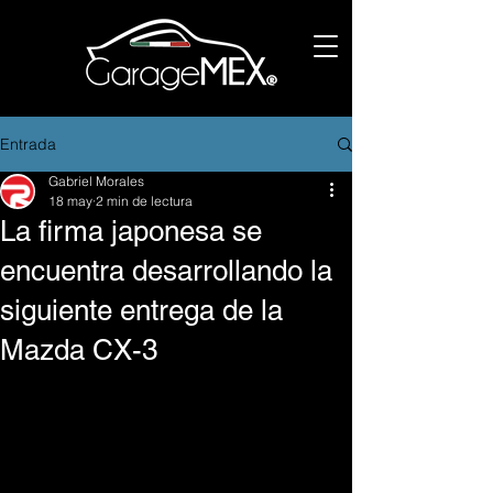
Entrada
Gabriel Morales
18 may
2 min de lectura
La firma japonesa se
encuentra desarrollando la
siguiente entrega de la
Mazda CX-3