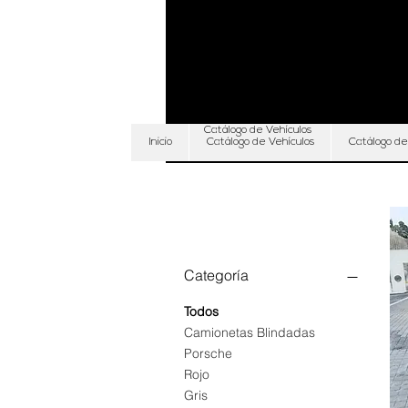
Catálogo de Vehículos
Inicio
Catálogo de Vehículos
Catálogo de
Filtrar por
Categoría
Todos
Camionetas Blindadas
Porsche
Rojo
Gris