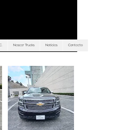
Iniciar sesión
C.
Nascar Trucks
Noticias
Contacto