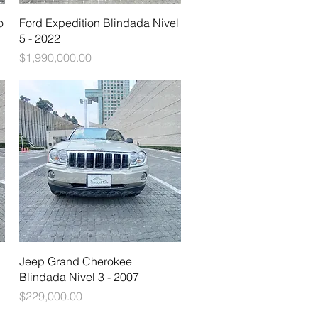
Vista rápida
o
Ford Expedition Blindada Nivel
5 - 2022
Precio
$1,990,000.00
Vista rápida
Jeep Grand Cherokee
Blindada Nivel 3 - 2007
Precio
$229,000.00