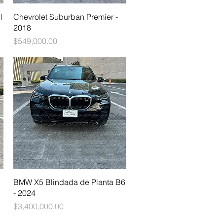
Vista rápida
l
Chevrolet Suburban Premier -
2018
Precio
$549,000.00
Vista rápida
BMW X5 Blindada de Planta B6
- 2024
Precio
$3,400,000.00