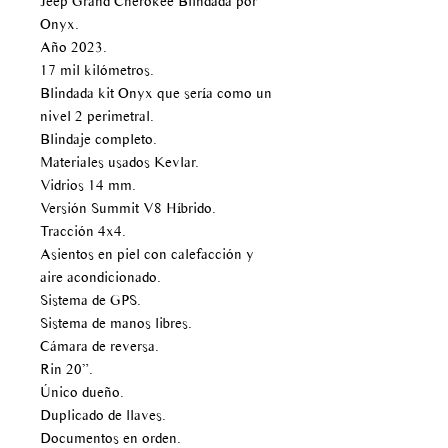
Jeep Grand Cherokee Blindada por
Onyx.
Año 2023.
17 mil kilómetros.
Blindada kit Onyx que sería como un
nivel 2 perimetral.
Blindaje completo.
Materiales usados Kevlar.
Vidrios 14 mm.
Versión Summit V8 Híbrido.
Tracción 4x4.
Asientos en piel con calefacción y
aire acondicionado.
Sistema de GPS.
Sistema de manos libres.
Cámara de reversa.
Rin 20”.
Único dueño.
Duplicado de llaves.
Documentos en orden.