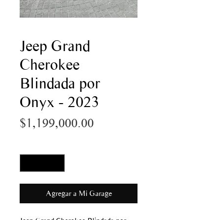
Jeep Grand
Cherokee
Blindada por
Onyx - 2023
Precio
$1,199,000.00
Cantidad
*
Agregar a Mi Garage