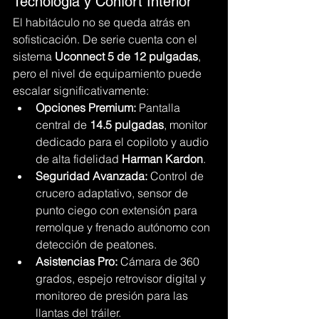
Tecnología y Confort Interior
El habitáculo no se queda atrás en 
sofisticación. De serie cuenta con el 
sistema 
Uconnect 5 de 12 pulgadas
, 
pero el nivel de equipamiento puede 
escalar significativamente:
Opciones Premium:
 Pantalla 
central de 
14.5 pulgadas
, monitor 
dedicado para el copiloto y audio 
de alta fidelidad 
Harman Kardon
.
Seguridad Avanzada:
 Control de 
crucero adaptativo, sensor de 
punto ciego con extensión para 
remolque y frenado autónomo con 
detección de peatones.
Asistencias Pro:
 Cámara de 360 
grados, espejo retrovisor digital y 
monitoreo de presión para las 
llantas del tráiler.