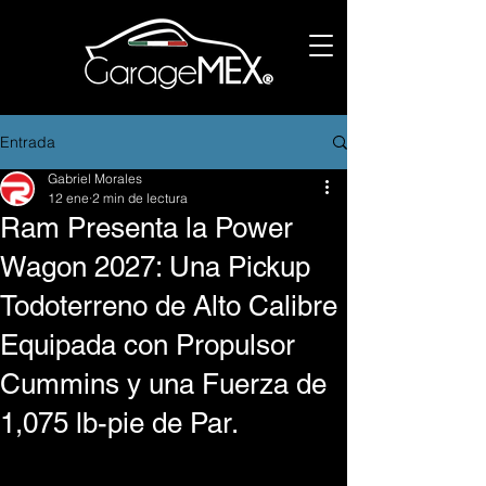
Entrada
Gabriel Morales
12 ene
2 min de lectura
Ram Presenta la Power
Wagon 2027: Una Pickup
Todoterreno de Alto Calibre
Equipada con Propulsor
Cummins y una Fuerza de
1,075 lb-pie de Par.