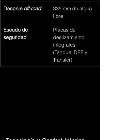
Despeje 
off-road
335 mm de altura 
libre
Escudo de 
Placas de 
seguridad
deslizamiento 
integrales 
(Tanque, DEF y 
Transfer)