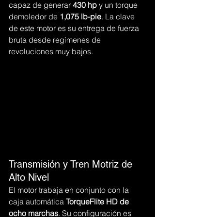
capaz de generar 
430 hp
 y un torque 
demoledor de 
1,075 lb-pie
. La clave 
de este motor es su entrega de fuerza 
bruta desde regímenes de 
revoluciones muy bajos.
Transmisión y Tren Motriz de 
Alto Nivel
El motor trabaja en conjunto con la 
caja automática 
TorqueFlite HD de 
ocho marchas
. Su configuración es 