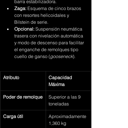
barra estabilizadora.
Zaga:
 Esquema de cinco brazos 
con resortes helicoidales y 
Bilstein de serie.
Opcional:
 Suspensión neumática 
trasera con nivelación automática 
y modo de descenso para facilitar 
el enganche de remolques tipo 
cuello de ganso (
gooseneck
).
Atributo
Capacidad 
Máxima
Poder de remolque
Superior a las 9 
toneladas
Carga útil
Aproximadamente 
1,360 kg