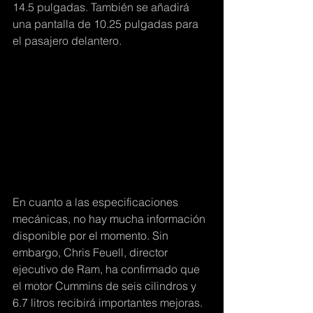
14.5 pulgadas. También se añadirá 
una pantalla de 10.25 pulgadas para 
el pasajero delantero.
En cuanto a las especificaciones 
mecánicas, no hay mucha información 
disponible por el momento. Sin 
embargo, Chris Feuell, director 
ejecutivo de Ram, ha confirmado que 
el motor Cummins de seis cilindros y 
6.7 litros recibirá importantes mejoras. 