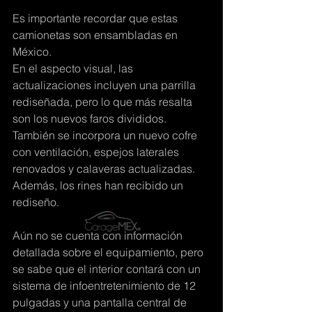
Es importante recordar que estas 
camionetas son ensambladas en 
México.
En el aspecto visual, las 
actualizaciones incluyen una parrilla 
rediseñada, pero lo que más resalta 
son los nuevos faros divididos. 
También se incorpora un nuevo cofre 
con ventilación, espejos laterales 
renovados y calaveras actualizadas. 
Además, los rines han recibido un 
rediseño.
Aún no se cuenta con información 
detallada sobre el equipamiento, pero 
se sabe que el interior contará con un 
sistema de infoentretenimiento de 12 
pulgadas y una pantalla central de 