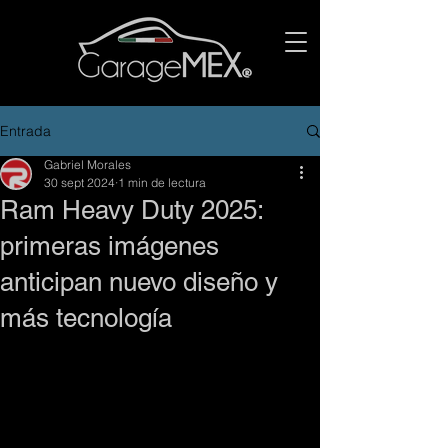
Entrada
Gabriel Morales
30 sept 2024
1 min de lectura
Ram Heavy Duty 2025:
primeras imágenes
anticipan nuevo diseño y
más tecnología