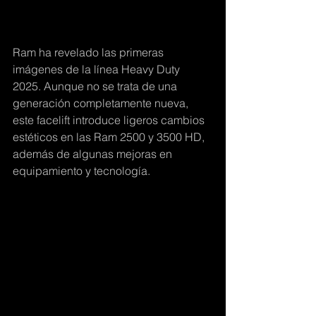
Ram ha revelado las primeras 
imágenes de la línea Heavy Duty 
2025. Aunque no se trata de una 
generación completamente nueva, 
este facelift introduce ligeros cambios 
estéticos en las Ram 2500 y 3500 HD, 
además de algunas mejoras en 
equipamiento y tecnología. 