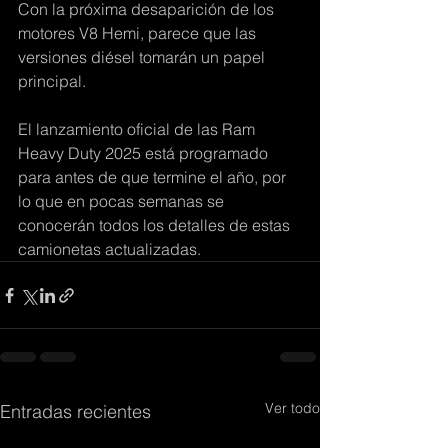
Con la próxima desaparición de los 
motores V8 Hemi, parece que las 
versiones diésel tomarán un papel 
principal.
El lanzamiento oficial de las Ram 
Heavy Duty 2025 está programado 
para antes de que termine el año, por 
lo que en pocas semanas se 
conocerán todos los detalles de estas 
camionetas actualizadas.
Ver todo
Entradas recientes