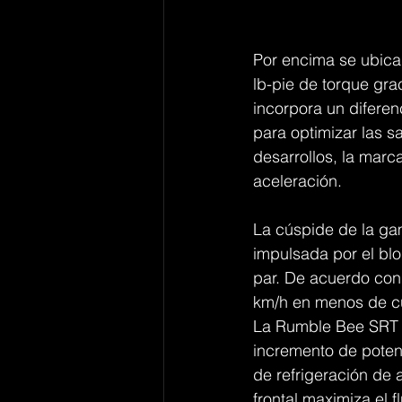
Por encima se ubica 
lb-pie de torque gra
incorpora un diferen
para optimizar las s
desarrollos, la marc
aceleración.
La cúspide de la ga
impulsada por el blo
par. De acuerdo con 
km/h en menos de cu
La Rumble Bee SRT ca
incremento de poten
de refrigeración de a
frontal maximiza el f