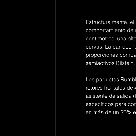
Estructuralmente, el
comportamiento de u
centímetros, una alt
curvas. La carrocerí
proporciones compac
semiactivos Bilstei
Los paquetes Rumbl
rotores frontales d
asistente de salida 
específicos para con
en más de un 20% en