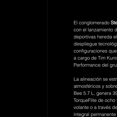
El conglomerado 
Ste
con el lanzamiento 
deportivas hereda e
despliegue tecnológ
configuraciones que
a cargo de Tim Kunis
Performance del gru
La alineación se est
atmosféricos y sob
Bee 5.7 L, genera 39
TorqueFlite de ocho
volante o a través d
integral permanente 