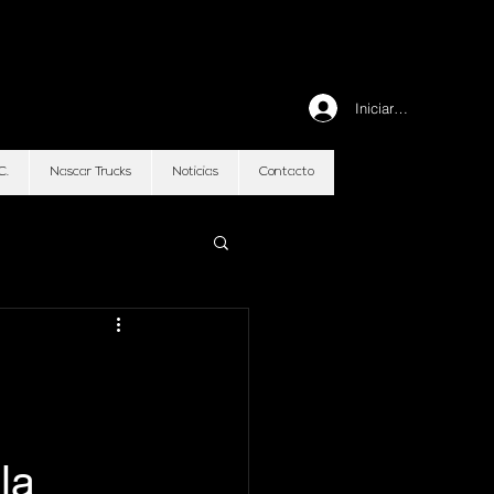
Iniciar sesión
C.
Nascar Trucks
Noticias
Contacto
la