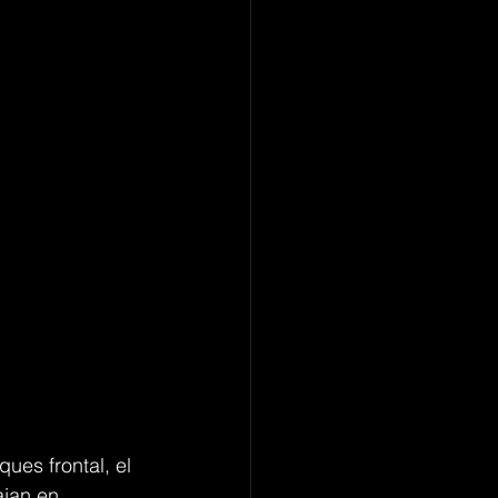
ues frontal, el 
ajan en 