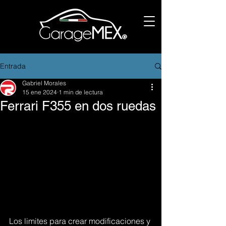
Entrada
Gabriel Morales
15 ene 2024
1 min de lectura
Ferrari F355 en dos ruedas
Los limites para crear modificaciones y 