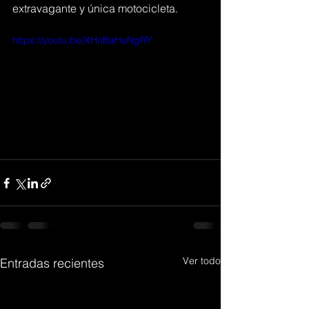
extravagante y única motocicleta.
https://youtu.be/XHnBaHuNgRY
Ver todo
Entradas recientes