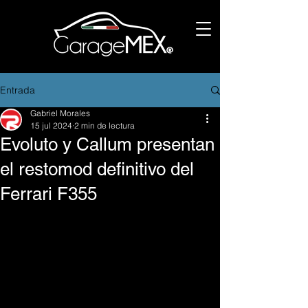
Entrada
Gabriel Morales
15 jul 2024
2 min de lectura
Evoluto y Callum presentan
el restomod definitivo del
Ferrari F355