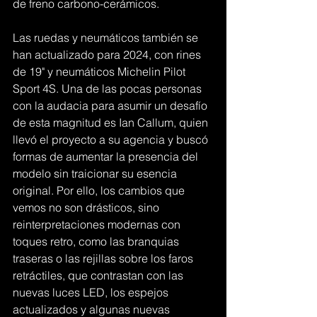
de freno carbono-cerámicos.
Las ruedas y neumáticos también se 
han actualizado para 2024, con rines 
de 19" y neumáticos Michelin Pilot 
Sport 4S. Una de las pocas personas 
con la audacia para asumir un desafío 
de esta magnitud es Ian Callum, quien 
llevó el proyecto a su agencia y buscó 
formas de aumentar la presencia del 
modelo sin traicionar su esencia 
original. Por ello, los cambios que 
vemos no son drásticos, sino 
reinterpretaciones modernas con 
toques retro, como las branquias 
traseras o las rejillas sobre los faros 
retráctiles, que contrastan con las 
nuevas luces LED, los espejos 
actualizados y algunas nuevas 