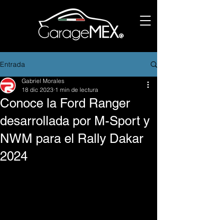
Entrada
Gabriel Morales
18 dic 2023
1 min de lectura
Conoce la Ford Ranger
desarrollada por M-Sport y
NWM para el Rally Dakar
2024