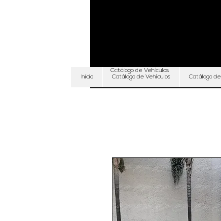
Catálogo de Vehículos
Inicio
Catálogo de Vehículos
Catálogo de