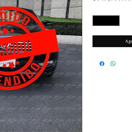
Cantidad
*
Agr