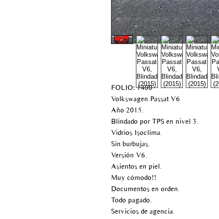
FOLIO: 1400
Volkswagen Passat V6
Año 2015.
Blindado por TPS en nivel 3.
Vidrios Isoclima.
Sin burbujas.
Versión V6.
Asientos en piel.
Muy cómodo!!
Documentos en orden.
Todo pagado.
Servicios de agencia.