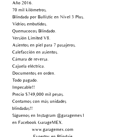
Año 2016.
70 mil kilómetros.
Blindada por Ballistic en Nivel 3 Plus.
Vidrios embutidos.
Quemacocos Blindado.
Versión Limited V8.
Asientos en piel para 7 pasajeros.
Calefacción en asientos.
Cámara de reversa.
Cajuela eléctrica.
Documentos en orden.
Todo pagado.
Impecable!!
Precio $749,000 mil pesos.
Contamos con más unidades
blindadas!!
Síguenos en Instagram @garagemex1
en Facebook GarageMEX.
www.garagemex.com
Expertos en Blindaje.