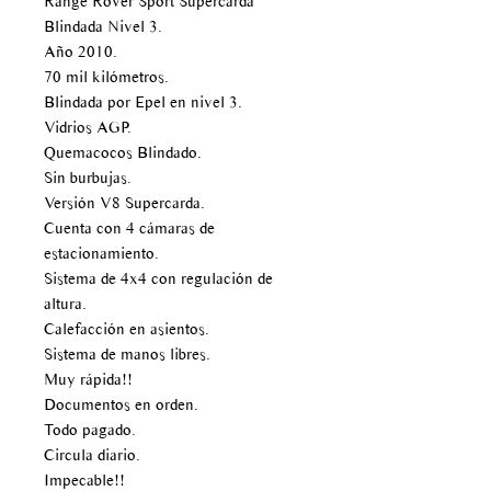
Range Rover Sport Supercarda
Blindada Nivel 3.
Año 2010.
70 mil kilómetros.
Blindada por Epel en nivel 3.
Vidrios AGP.
Quemacocos Blindado.
Sin burbujas.
Versión V8 Supercarda.
Cuenta con 4 cámaras de
estacionamiento.
Sistema de 4x4 con regulación de
altura.
Calefacción en asientos.
Sistema de manos libres.
Muy rápida!!
Documentos en orden.
Todo pagado.
Circula diario.
Impecable!!