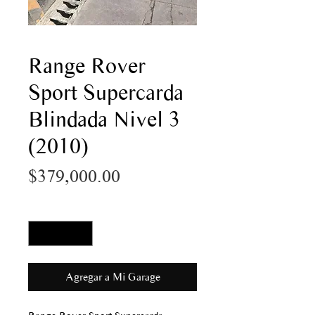
Range Rover
Sport Supercarda
Blindada Nivel 3
(2010)
Precio
$379,000.00
Cantidad
*
Agregar a Mi Garage