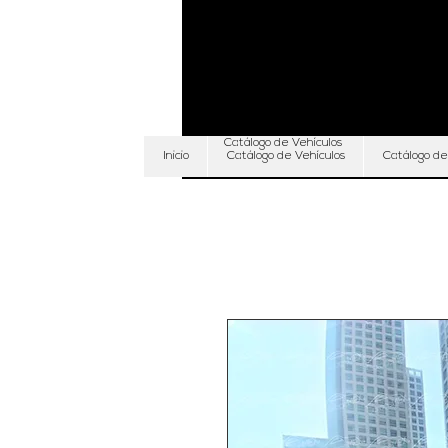
Catálogo de Vehículos
Inicio
Catálogo de Vehículos
Catálogo de