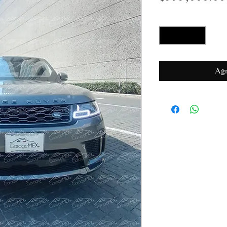
Cantidad
*
Agr