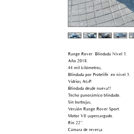
Range Rover Blindada Nivel 3.
Año 2018.
44 mil kilómetros.
Blindada por Protelife en nivel 3.
Vidrios AGP.
Blindada desde nueva!!
Techo panorámico blindado.
Sin burbujas.
Versión Range Rover Sport.
Motor V8 supercargado.
Rin 22”.
Cámara de reversa.