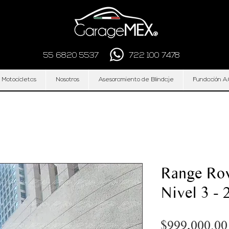
55 6820 5537
722 100 7478
 Motocicletas
Nosotros
Asesoramiento de Blindaje
Fundación A.
Range Rov
Nivel 3 - 
$999,000.00