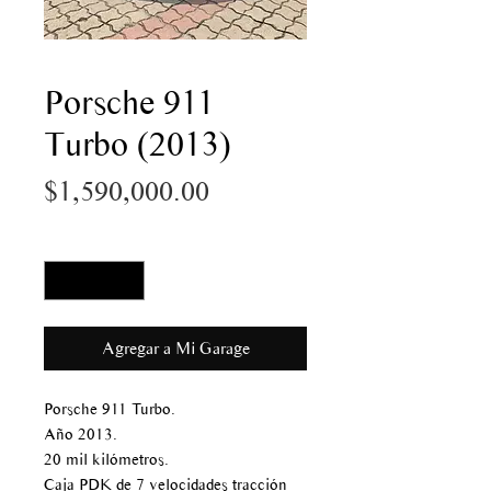
Porsche 911
Turbo (2013)
Precio
$1,590,000.00
Cantidad
*
Agregar a Mi Garage
Porsche 911 Turbo.
Año 2013.
20 mil kilómetros.
Caja PDK de 7 velocidades tracción