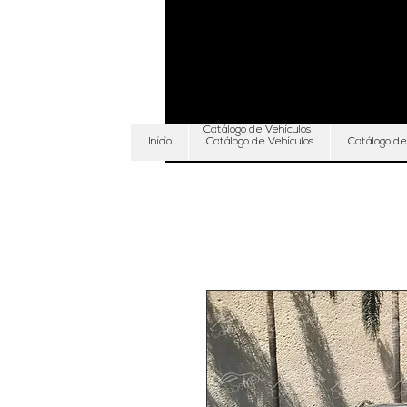
Catálogo de Vehículos
Inicio
Catálogo de Vehículos
Catálogo de