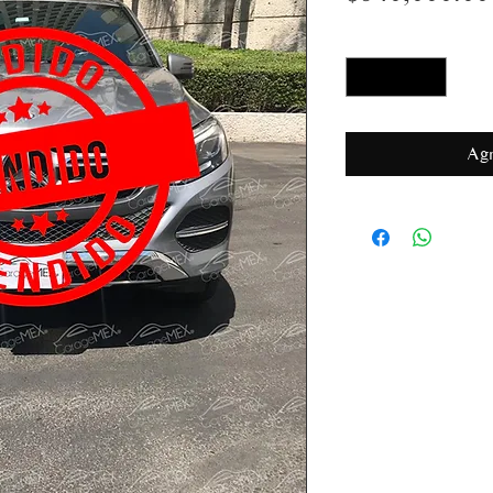
Cantidad
*
Agr