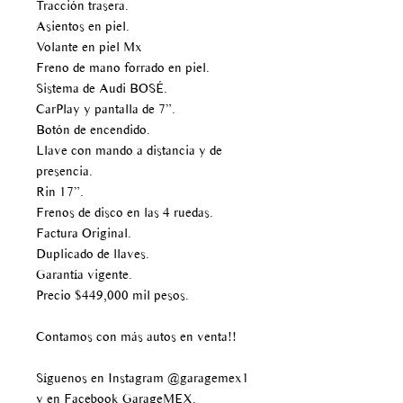
Tracción trasera.
Asientos en piel.
Volante en piel Mx
Freno de mano forrado en piel.
Sistema de Audi BOSÉ.
CarPlay y pantalla de 7”.
Botón de encendido.
Llave con mando a distancia y de
presencia.
Rin 17”.
Frenos de disco en las 4 ruedas.
Factura Original.
Duplicado de llaves.
Garantía vigente.
Precio $449,000 mil pesos.
Contamos con más autos en venta!!
Síguenos en Instagram @garagemex1
y en Facebook GarageMEX.