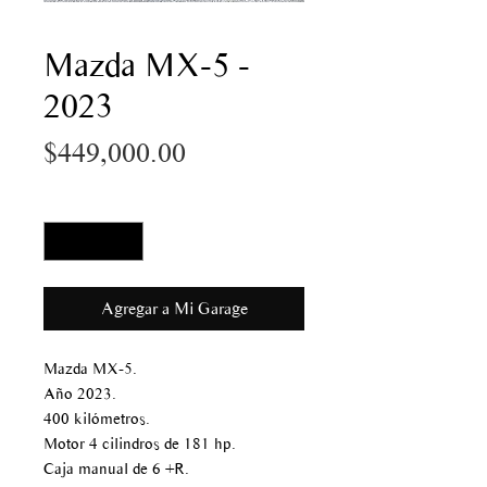
Mazda MX-5 -
2023
Precio
$449,000.00
Cantidad
*
Agregar a Mi Garage
Mazda MX-5.
Año 2023.
400 kilómetros.
Motor 4 cilindros de 181 hp.
Caja manual de 6 +R.