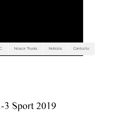
Iniciar sesión
C.
Nascar Trucks
Noticias
Contacto
-3 Sport 2019
Precio