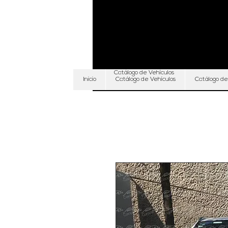
Catálogo de Vehículos
Inicio
Catálogo de Vehículos
Catálogo de