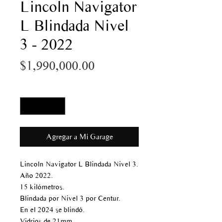
Lincoln Navigator
L Blindada Nivel
3 - 2022
Precio
$1,990,000.00
Cantidad
*
Agregar a Mi Garage
Lincoln Navigator L Blindada Nivel 3.
Año 2022.
15 kilómetros.
Blindada por Nivel 3 por Centur.
En el 2024 se blindó.
Vidrios de 21mm.