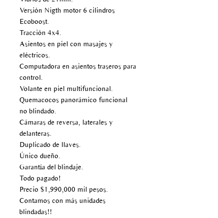
Versión Nigth motor 6 cilindros
Ecoboost.
Tracción 4x4.
Asientos en piel con masajes y
eléctricos.
Computadora en asientos traseros para
control.
Volante en piel multifuncional.
Quemacocos panorámico funcional
no blindado.
Cámaras de reversa, laterales y
delanteras.
Duplicado de llaves.
Único dueño.
Garantía del blindaje.
Todo pagado!
Precio $1,990,000 mil pesos.
Contamos con más unidades
blindadas!!