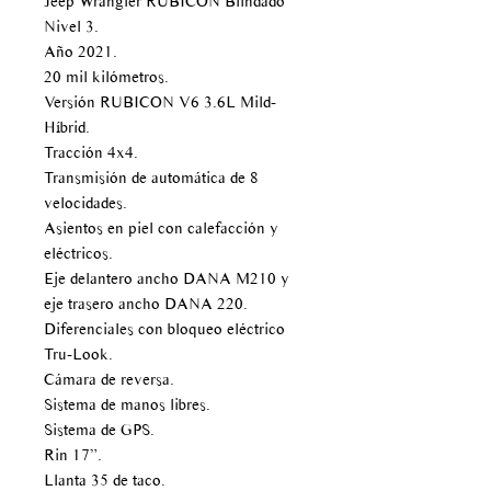
Jeep Wrangler RUBICON Blindado
Nivel 3.
Año 2021.
20 mil kilómetros.
Versión RUBICON V6 3.6L Mild-
Híbrid.
Tracción 4x4.
Transmisión de automática de 8
velocidades.
Asientos en piel con calefacción y
eléctricos.
Eje delantero ancho DANA M210 y
eje trasero ancho DANA 220.
Diferenciales con bloqueo eléctrico
Tru-Look.
Cámara de reversa.
Sistema de manos libres.
Sistema de GPS.
Rin 17”.
Llanta 35 de taco.