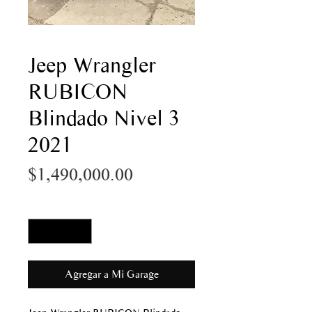
Jeep Wrangler
RUBICON
Blindado Nivel 3
2021
Precio
$1,490,000.00
Cantidad
*
Agregar a Mi Garage