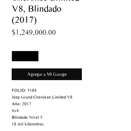
V8, Blindado
(2017)
Precio
$1,249,000.00
Cantidad
*
Agregar a Mi Garage
FOLIO: 5104
Jeep Grand Cherokee Limited V8
Año: 2017
4x4
Blindado Nivel 3
18 mil kilómetros