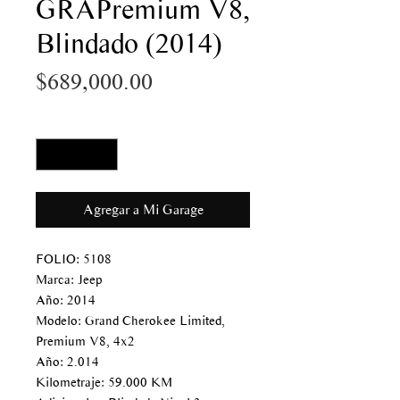
GRAPremium V8,
Blindado (2014)
Precio
$689,000.00
Cantidad
*
Agregar a Mi Garage
FOLIO: 5108
Marca: Jeep
Año: 2014
Modelo: Grand Cherokee Limited,
Premium V8, 4x2
Año: 2.014
Kilometraje: 59.000 KM