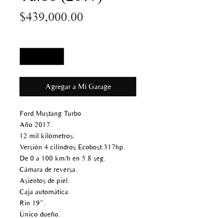
Precio
$439,000.00
Cantidad
*
Agregar a Mi Garage
Ford Mustang Turbo
Año 2017.
12 mil kilómetros.
Versión 4 cilindros Ecobost 317hp.
De 0 a 100 km/h en 5.8 seg.
Cámara de reversa.
Asientos de piel.
Caja automática.
Rin 19”.
Único dueño.