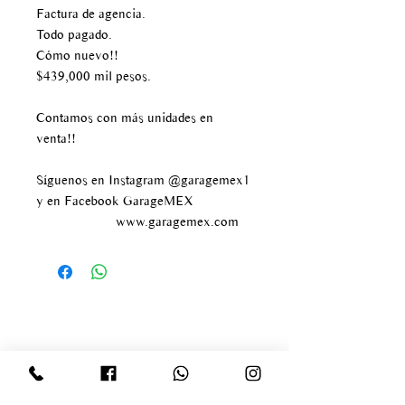
Factura de agencia.
Todo pagado.
Cómo nuevo!!
$439,000 mil pesos.
Contamos con más unidades en
venta!!
Síguenos en Instagram @garagemex1
y en Facebook GarageMEX
www.garagemex.com
Av paseo de los tamarindos
#400
Bosque de las lomas