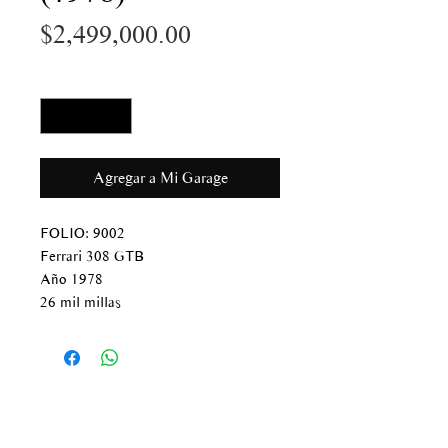
Precio
$2,499,000.00
Cantidad
*
Agregar a Mi Garage
FOLIO: 9002
Ferrari 308 GTB
Año 1978
26 mil millas