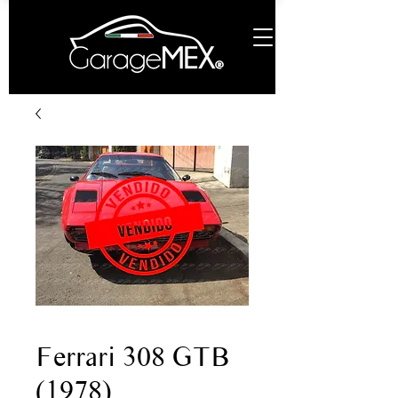
Ferrari 308 GTB
(1978)