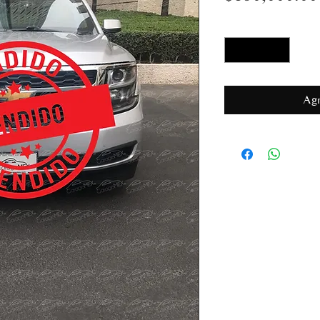
Cantidad
*
Agr