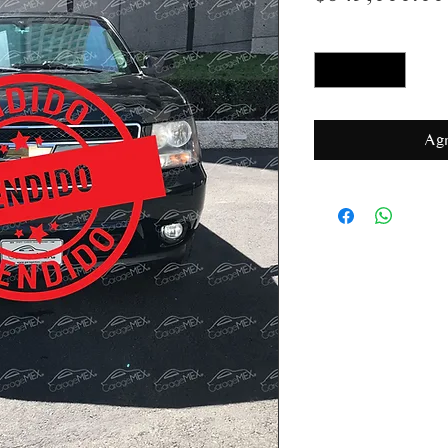
Cantidad
*
Agr