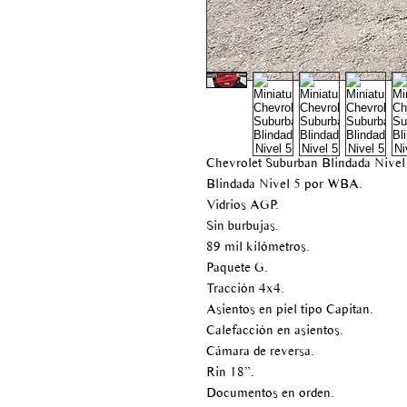
Chevrolet Suburban Blindada Nivel
Blindada Nivel 5 por WBA.
Vidrios AGP.
Sin burbujas.
89 mil kilómetros.
Paquete G.
Tracción 4x4.
Asientos en piel tipo Capitan.
Calefacción en asientos.
Cámara de reversa.
Rin 18”.
Documentos en orden.