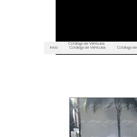
Catálogo de Vehículos
Inicio
Catálogo de Vehículos
Catálogo de