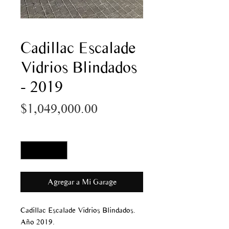
Cadillac Escalade
Vidrios Blindados
- 2019
Precio
$1,049,000.00
Cantidad
*
Agregar a Mi Garage
Cadillac Escalade Vidrios Blindados.
Año 2019.