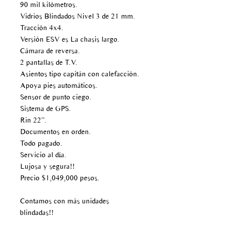
90 mil kilómetros.
Vidrios Blindados Nivel 3 de 21 mm.
Tracción 4x4.
Versión ESV es La chasis largo.
Cámara de reversa.
2 pantallas de T.V.
Asientos tipo capitán con calefacción.
Apoya pies automáticos.
Sensor de punto ciego.
Sistema de GPS.
Rin 22”.
Documentos en orden.
Todo pagado.
Servicio al día.
Lujosa y segura!!
Precio $1,049,000 pesos.
Contamos con más unidades
blindadas!!