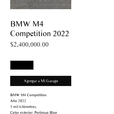
BMW M4
Competition 2022
Precio
$2,400,000.00
Cantidad
*
Agregar a Mi Garage
BMW M4 Competition.
Año 2022
3 mil kilómetros.
Color exterior: Portimao Blue.