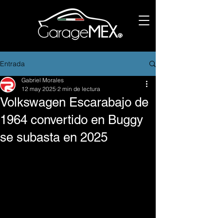
Entrada
Gabriel Morales
12 may 2025
2 min de lectura
Volkswagen Escarabajo de
1964 convertido en Buggy
se subasta en 2025