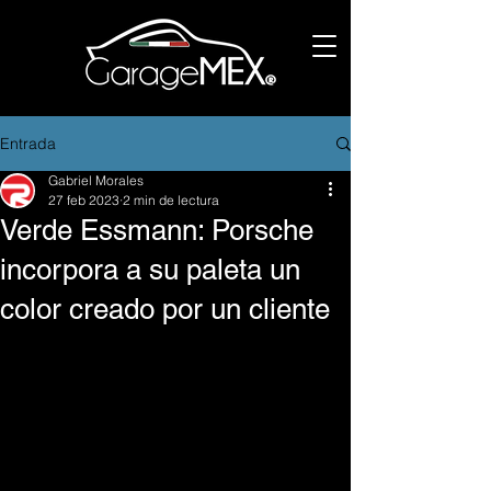
Entrada
Gabriel Morales
27 feb 2023
2 min de lectura
Verde Essmann: Porsche
incorpora a su paleta un
color creado por un cliente