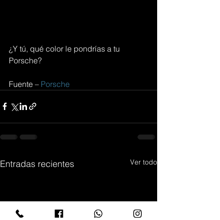
¿Y tú, qué color le pondrías a tu 
Porsche?
Fuente – 
Porsche
Ver todo
Entradas recientes