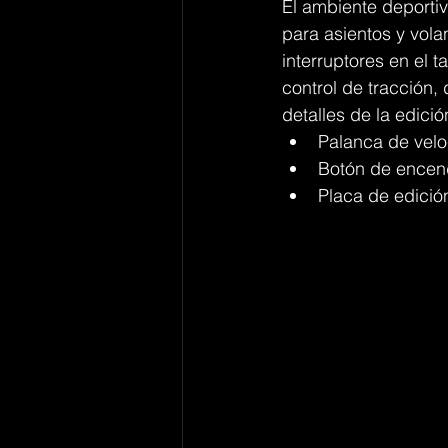
El ambiente deportiv
para asientos y vola
interruptores en el t
control de tracción, 
detalles de la edició
Palanca de ve
Botón de encen
Placa de edició