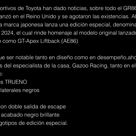
ortivos de Toyota han dado noticias, sobre todo el GR8
anzó en el Reino Unido y se agotaron las existencias. A
 la marca japonesa lanza una edición especial, denomin
2024, el cual rinde homenaje al modelo original lanzad
o como GT-Apex Liftback (AE86)
que ser notable tanto en diseño como en desempeño,aho
es del especialista de la casa, Gazoo Racing, tanto en el
o:
ales TRUENO
laterales negros
 con doble salida de escape
 acabado negro brillante
otipos de edición especial.