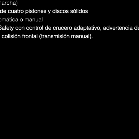
marcha)
e cuatro pistones y discos sólidos
omática o manual
Safety con control de crucero adaptativo, advertencia 
e colisión frontal (transmisión manual).