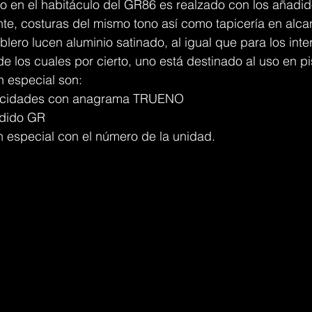
o en el habitáculo del GR86 es realzado con los añadido
nte, costuras del mismo tono así como tapicería en alca
ablero lucen aluminio satinado, al igual que para los inte
de los cuales por cierto, uno está destinado al uso en pi
n especial son:
locidades con anagrama TRUENO
dido GR
n especial con el número de la unidad.