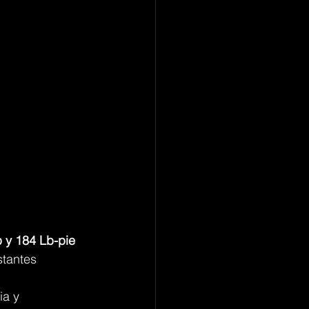
 y 184 Lb-pie 
stantes 
a y 