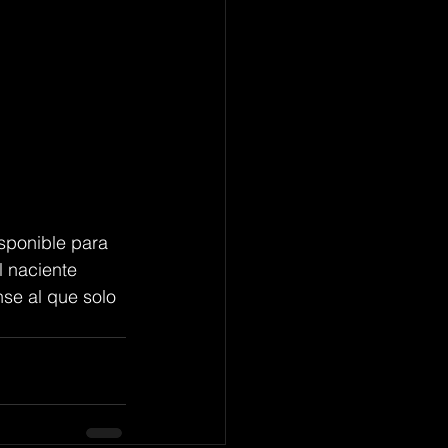
sponible para 
l naciente 
se al que solo 