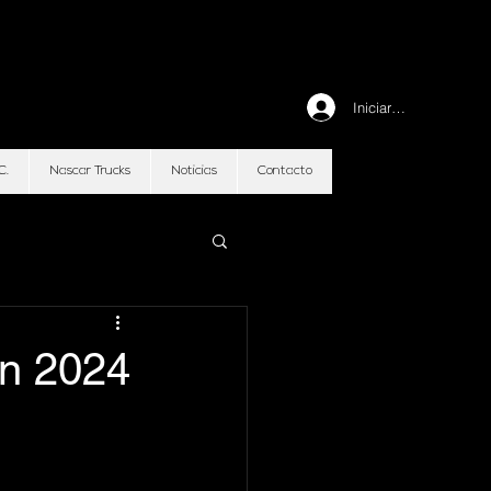
Iniciar sesión
C.
Nascar Trucks
Noticias
Contacto
on 2024