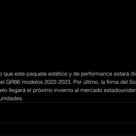
o que este paquete estético y de performance estará di
del GR86´modelos 2022-2023. Por último, la firma del So
lo llegará el próximo invierno al mercado estadouniden
 unidades.