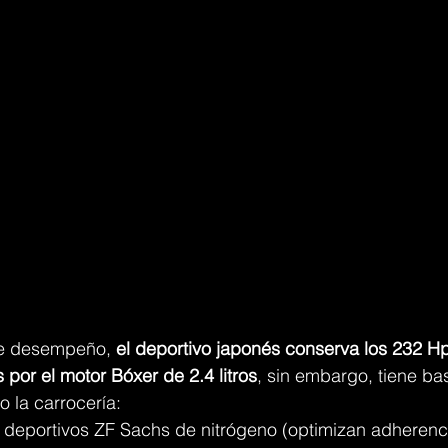
de desempeño, 
el deportivo japonés conserva los 232 Hp
por el motor Bóxer de 2.4 litros
, sin embargo, tiene ba
o la carrocería:
deportivos ZF Sachs de nitrógeno (optimizan adherenci