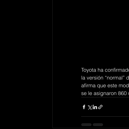
Toyota ha confirmad
la versión “normal” 
afirma que este mode
se le asignaron 860