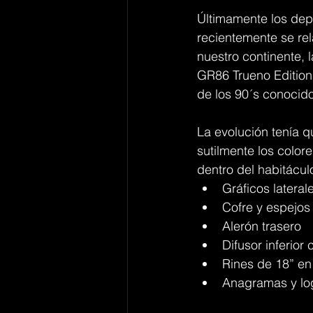
Últimamente los dep
recientemente se rel
nuestro continente,
GR86 Trueno Edition 
de los 90´s conocid
La evolución tenía 
sutilmente los color
dentro del habitácul
Gráficos later
Cofre y espejos 
Alerón trasero
Difusor inferior
Rines de 18” en
Anagramas y log