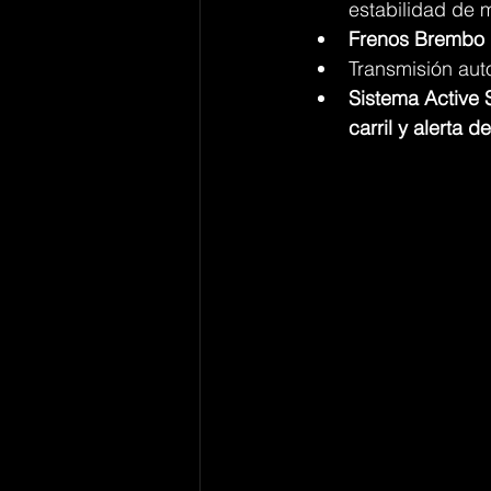
estabilidad de 
Frenos Brembo d
Transmisión aut
Sistema Active 
carril y alerta d