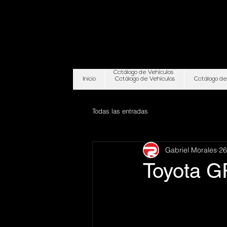
Catálogo de Vehículos
Inicio
Catálogo de Vehículos
Catálogo de
Todas las entradas
Gabriel Morales
26
Toyota G