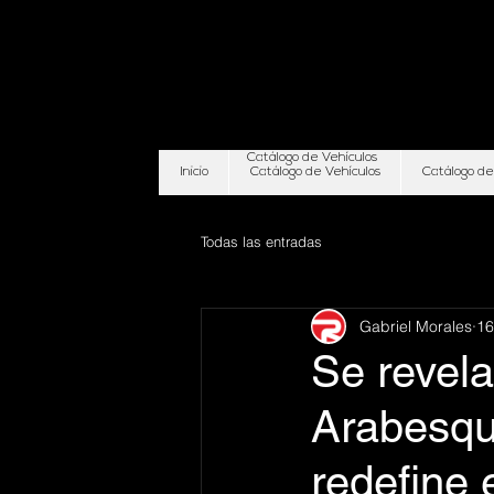
Catálogo de Vehículos
Inicio
Catálogo de Vehículos
Catálogo de
Todas las entradas
Gabriel Morales
16
Se revel
Arabesque
redefine 