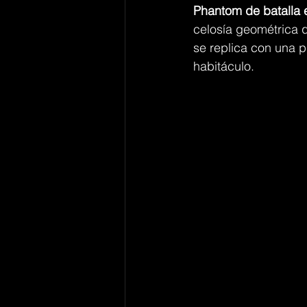
Phantom de batalla 
celosía geométrica q
se replica con una pr
habitáculo.