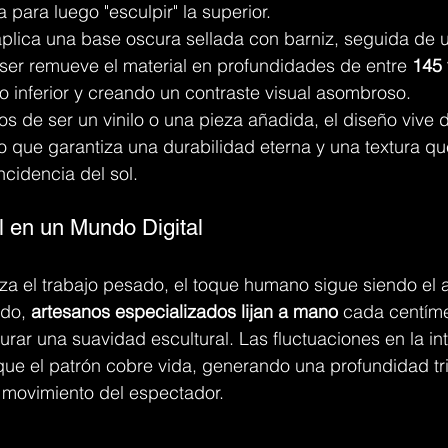
 para luego "esculpir" la superior.
aplica una base oscura sellada con barniz, seguida de 
láser remueve el material en profundidades de entre 
145 
o inferior y creando un contraste visual asombroso.
jos de ser un vinilo o una pieza añadida, el diseño vive d
lo que garantiza una durabilidad eterna y una textura q
ncidencia del sol.
 en un Mundo Digital
iza el trabajo pesado, el toque humano sigue siendo el 
do, 
artesanos especializados lijan a mano
 cada centíme
urar una suavidad escultural. Las fluctuaciones en la in
que el patrón cobre vida, generando una profundidad tr
 movimiento del espectador.