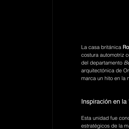
La casa británica 
Ro
costura automotriz c
del departamento 
B
arquitectónica de O
marca un hito en la 
Inspiración en la
Esta unidad fue conc
estratégicos de la 