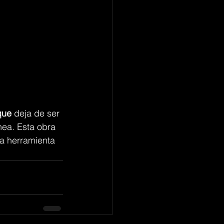
que
 deja de ser 
ea. Esta obra 
la herramienta 