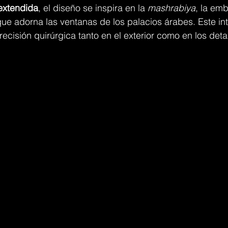
extendida
, el diseño se inspira en la 
mashrabiya
, la em
ue adorna las ventanas de los palacios árabes. Este in
ecisión quirúrgica tanto en el exterior como en los detal