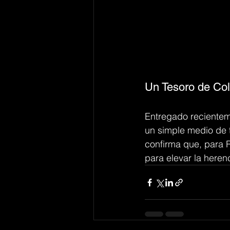
Un Tesoro de Col
Entregado recientem
un simple medio de t
confirma que, para R
para elevar la herenc