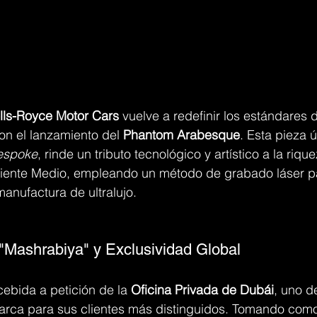
lls-Royce Motor Cars
 vuelve a redefinir los estándares d
on el lanzamiento del 
Phantom Arabesque
. Esta pieza 
espoke
, rinde un tributo tecnológico y artístico a la rique
riente Medio, empleando un método de grabado láser p
manufactura de ultralujo.
 "Mashrabiya" y Exclusividad Global
ebida a petición de la 
Oficina Privada de Dubái
, uno d
marca para sus clientes más distinguidos. Tomando como