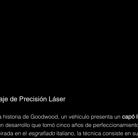
aje de Precisión Láser
a historia de Goodwood, un vehículo presenta un 
capó 
un desarrollo que tomó cinco años de perfeccionamiento
pirada en el 
esgrafiado
 italiano, la técnica consiste en 