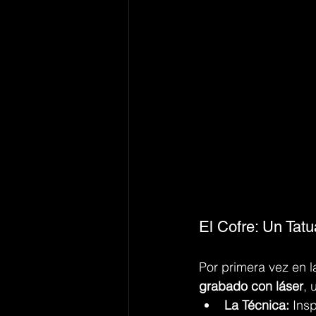
El Cofre: Un Tatu
Por primera vez en l
grabado con láser
, 
La Técnica:
 Ins