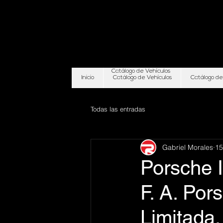
Catálogo de Vehículos
Inicio
Catálogo de Vehículos
Catálogo de
Todas las entradas
Gabriel Morales
15
Porsche I
F. A. Por
Limitada.