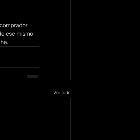
 comprador 
 de ese mismo 
che.
Ver todo