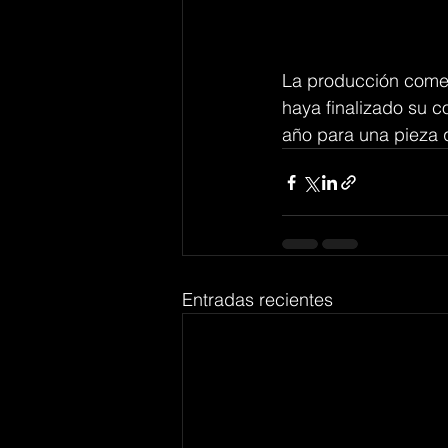
La producción come
haya finalizado su c
año para una pieza q
Entradas recientes