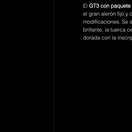
El 
GT3 con paquete 
el gran alerón fijo y
modificaciones. Se a
brillante, la tuerca c
dorada con la inscri