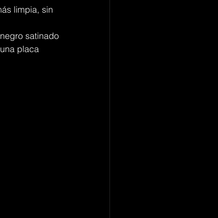
ás limpia, sin 
 
 negro satinado 
, una placa 