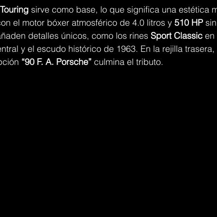
Touring
 sirve como base, lo que significa una estética m
 con el motor bóxer atmosférico de 4.0 litros y 
510 HP
 sin
ñaden detalles únicos, como los rines 
Sport Classic
 en
entral y el escudo histórico de 1963. En la rejilla trasera
pción 
“90 F. A. Porsche”
 culmina el tributo.