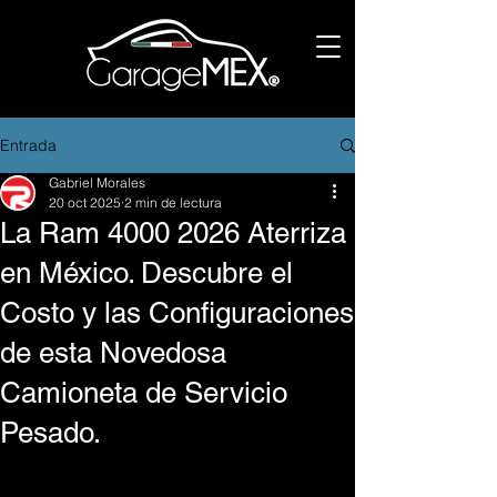
Entrada
Gabriel Morales
20 oct 2025
2 min de lectura
La Ram 4000 2026 Aterriza
en México. Descubre el
Costo y las Configuraciones
de esta Novedosa
Camioneta de Servicio
Pesado.