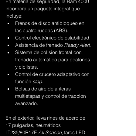
En materia de seguridad, la Ram 4000 
incorpora un paquete integral que 
incluye:
Frenos de disco antibloqueo en 
las cuatro ruedas (ABS).
Control electrónico de estabilidad.
Asistencia de frenado 
Ready Alert
.
Sistema de colisión frontal con 
frenado automático para peatones 
y ciclistas.
Control de crucero adaptativo con 
función 
stop
.
Bolsas de aire delanteras 
multietapas y control de tracción 
avanzado.
En el exterior, lleva rines de acero de 
17 pulgadas, neumáticos 
LT235/80R17E 
All Season
, faros LED 