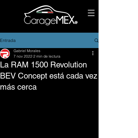
Entrada
Gabriel Morales
7 nov 2022
2 min de lectura
La RAM 1500 Revolution
BEV Concept está cada vez
más cerca