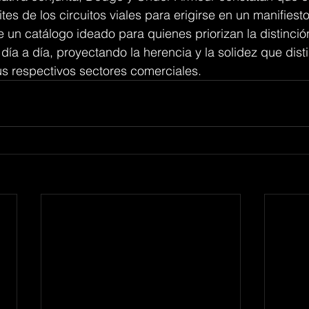
ites de los circuitos viales para erigirse en un manifiesto
e un catálogo ideado para quienes priorizan la distinción
ía a día, proyectando la herencia y la solidez que dist
 respectivos sectores comerciales.