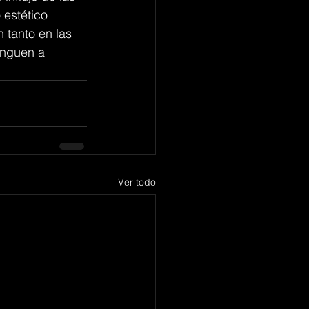
 estético 
 tanto en las 
inguen a 
Ver todo