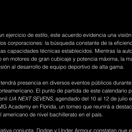
 un ejercicio de estilo, este acuerdo evidencia una visió
os corporaciones: la búsqueda constante de la eficienci
las capacidades técnicas establecidos. Mientras la aut
 en motores de gran cubicaje y potencia máxima, la m
ión al desarrollo de equipo deportivo de alta gama.
s tendrá presencia en diversos eventos públicos durant
o norteamericano. El punto de partida de este calendario 
nil 
UA NEXT SEVENS
, agendado del 10 al 12 de julio e
 IMG Academy en Florida, un torneo que reunirá a desta
l americano de nivel bachillerato en el país.
ciativa conjunta, Dodge y Under Armour constatan que el 