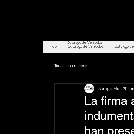
Catálogo de Vehículos
Inicio
Catálogo de Vehículos
Catálogo de
Todas las entradas
Garage Mex
29 ju
La firma 
indument
han prese