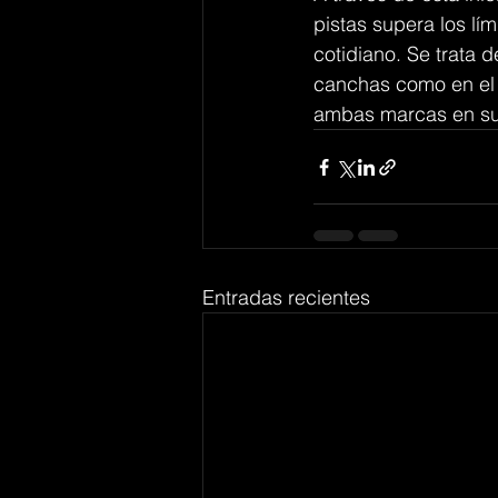
pistas supera los lím
cotidiano. Se trata d
canchas como en el d
ambas marcas en sus
Entradas recientes