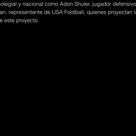
colegial y nacional como Adon Shuler, jugador defensivo
n, representante de USA Football, quienes proyectan la
e este proyecto.