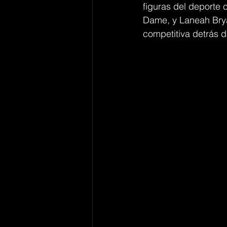
figuras del deporte 
Dame, y Laneah Brya
competitiva detrás d