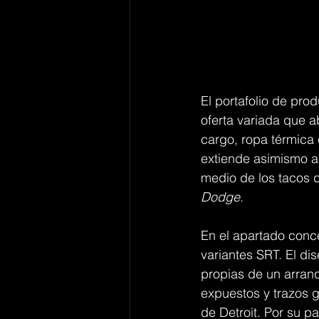
El portafolio de pr
oferta variada que a
cargo, ropa térmica 
extiende asimismo al
medio de los tacos d
Dodge
.
En el apartado conce
variantes SRT. El dis
propias de un arran
expuestos y trazos g
de Detroit. Por su p