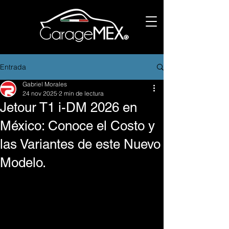
Entrada
Gabriel Morales
24 nov 2025
2 min de lectura
Jetour T1 i-DM 2026 en
México: Conoce el Costo y
las Variantes de este Nuevo
Modelo.