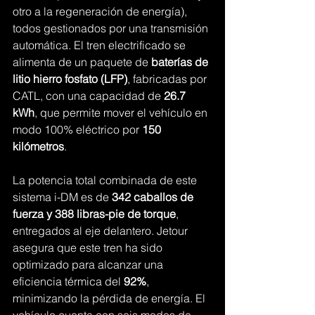
otro a la regeneración de energía), 
todos gestionados por una transmisión 
automática. El tren electrificado se 
alimenta de un paquete de 
baterías de 
litio hierro fosfato (LFP)
, fabricadas por 
CATL, con una capacidad de 
26.7 
kWh
, que permite mover el vehículo en 
modo 100% eléctrico por 
150 
kilómetros
.
La potencia total combinada de este 
sistema i-DM es de 
342 caballos de 
fuerza y 388 libras-pie de torque
, 
entregados al eje delantero. Jetour 
asegura que este tren ha sido 
optimizado para alcanzar una 
eficiencia térmica del 
92%
, 
minimizando la pérdida de energía. El 
vehículo cuenta con seis modos de 