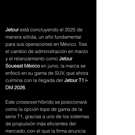
Jetour
 está concluyendo el 2025 de 
manera sólida, un año fundamental 
para sus operaciones en México. Tras 
el cambio de administración en marzo 
y el relanzamiento como 
Jetour 
Soueast México
 en junio, la marca se 
enfocó en su gama de SUV, que ahora 
culmina con la llegada del 
Jetour T1 i-
DM 2026
.
Este 
crossover
 híbrido se posicionará 
como la opción tope de gama de la 
serie T1, gracias a uno de los sistemas 
de propulsión más eficientes del 
mercado, con el que la firma anuncia 