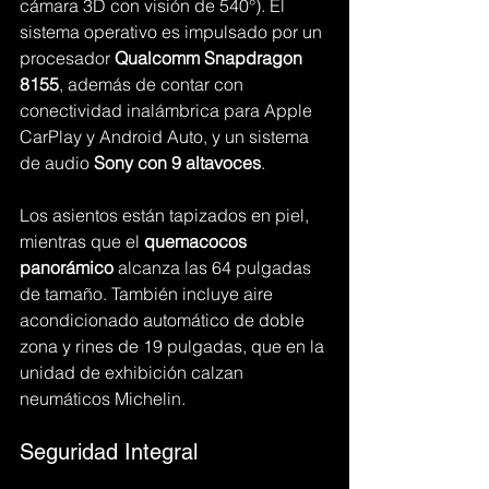
cámara 3D con visión de 540°). El 
sistema operativo es impulsado por un 
procesador 
Qualcomm Snapdragon 
8155
, además de contar con 
conectividad inalámbrica para Apple 
CarPlay y Android Auto, y un sistema 
de audio 
Sony con 9 altavoces
.
Los asientos están tapizados en piel, 
mientras que el 
quemacocos 
panorámico
 alcanza las 64 pulgadas 
de tamaño. También incluye aire 
acondicionado automático de doble 
zona y rines de 19 pulgadas, que en la 
unidad de exhibición calzan 
neumáticos Michelin.
Seguridad Integral