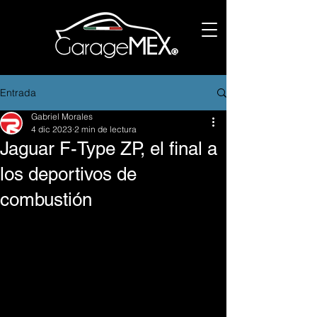
Entrada
Gabriel Morales
4 dic 2023
2 min de lectura
Jaguar F-Type ZP, el final a
los deportivos de
combustión