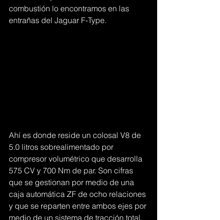
combustión lo encontramos en las 
entrañas del Jaguar F-Type.
Ahí es donde reside un colosal V8 de 
5.0 litros sobrealimentado por 
compresor volumétrico que desarrolla 
575 CV y 700 Nm de par. Son cifras 
que se gestionan por medio de una 
caja automática ZF de ocho relaciones 
y que se reparten entre ambos ejes por 
medio de un sistema de tracción total. 