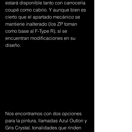
estará disponible tanto con carrocería 
coupé como cabrio. Y aunque bien es 
cierto que el apartado mecánico se 
mantiene inalterado (los ZP toman 
como base al F-Type R), sí se 
encuentran modificaciones en su 
diseño.
Nos encontramos con dos opciones 
para la pintura, llamadas Azul Outlon y 
Gris Crystal, tonalidades que rinden 