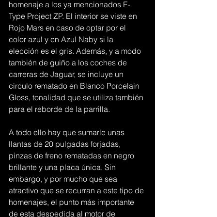
homenaje a los ya mencionados E-
Type Project ZP. El interior se viste en 
Rojo Mars en caso de optar por el 
color azul y en Azul Naby si la 
elección es el gris. Además, y a modo 
también de guiño a los coches de 
carreras de Jaguar, se incluye un 
circulo rematado en Blanco Porcelain 
Gloss, tonalidad que se utiliza también 
para el reborde de la parrilla.
A todo ello hay que sumarle unas 
llantas de 20 pulgadas forjadas, 
pinzas de freno rematadas en negro 
brillante y una placa única. Sin 
embargo, y por mucho que sea 
atractivo que se recurran a este tipo de 
homenajes, el punto más importante 
de esta despedida al motor de 