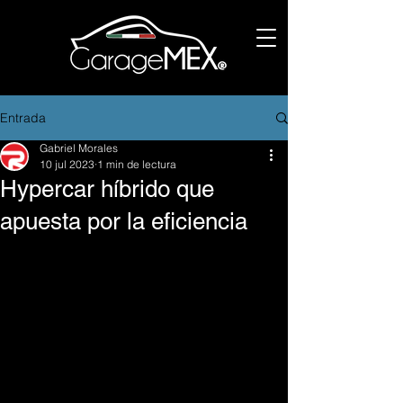
Entrada
Gabriel Morales
10 jul 2023
1 min de lectura
Hypercar híbrido que
apuesta por la eficiencia