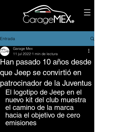
Entrada
Garage Mex
11 jul 2022
1 min de lectura
Han pasado 10 años desde
que Jeep se convirtió en
patrocinador de la Juventus
El logotipo de Jeep en el 
nuevo kit del club muestra 
el camino de la marca 
hacia el objetivo de cero 
emisiones