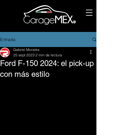
Entrada
Gabriel Morales
25 sept 2023
2 min de lectura
Ford F-150 2024: el pick-up
con más estilo