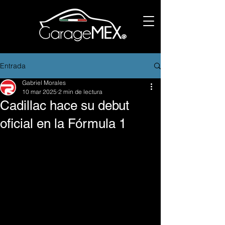
Entrada
Gabriel Morales
10 mar 2025
2 min de lectura
Cadillac hace su debut
oficial en la Fórmula 1