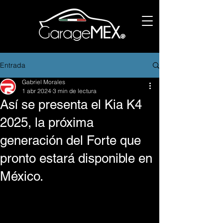
Entrada
Gabriel Morales
1 abr 2024
3 min de lectura
Así se presenta el Kia K4
2025, la próxima
generación del Forte que
pronto estará disponible en
México.