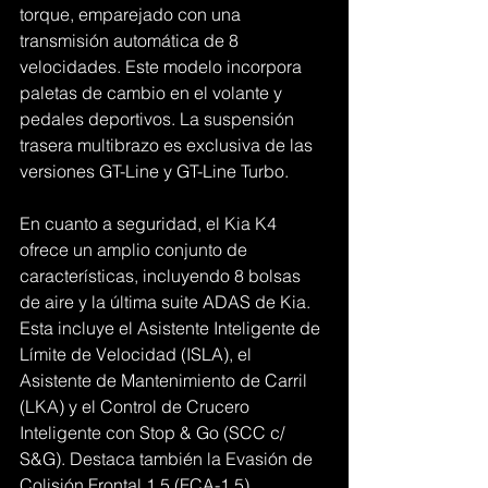
torque, emparejado con una 
transmisión automática de 8 
velocidades. Este modelo incorpora 
paletas de cambio en el volante y 
pedales deportivos. La suspensión 
trasera multibrazo es exclusiva de las 
versiones GT-Line y GT-Line Turbo.
En cuanto a seguridad, el Kia K4 
ofrece un amplio conjunto de 
características, incluyendo 8 bolsas 
de aire y la última suite ADAS de Kia. 
Esta incluye el Asistente Inteligente de 
Límite de Velocidad (ISLA), el 
Asistente de Mantenimiento de Carril 
(LKA) y el Control de Crucero 
Inteligente con Stop & Go (SCC c/ 
S&G). Destaca también la Evasión de 
Colisión Frontal 1.5 (FCA-1.5), 