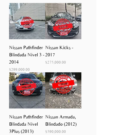
Nissan Pathfinder
Nissan Kicks -
Blindada Nivel 3 -
2017
2014
Precio
$275,000.00
Precio
$299,000.00
Nissan Pathfinder
Nissan Armada,
Blindada Nivel
Blindado (2012)
3Plus (2013)
Precio
$590,000.00